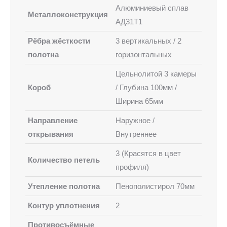
Алюминиевый сплав
Металлоконструкция
АД31Т1
Рёбра жёсткости
3 вертикальных / 2
полотна
горизонтальных
Цельнолитой 3 камеры
Короб
/ Глубина 100мм /
Ширина 65мм
Направление
Наружное /
открывания
Внутреннее
3 (Красятся в цвет
Количество петель
профиля)
Утепление полотна
Пенополистирол 70мм
Контур уплотнения
2
Противосъёмные