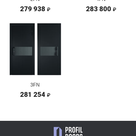
279 938
283 800
₽
₽
3FN
281 254
₽