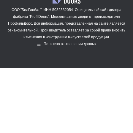
ООО "БелГлобал". ИНН 5032332054. Официальный сайт дилера
фабрики "ProfilDoors".
Межкомнатные двери
от производителя
ПрофильДорс. Вся информация, представленная на сайте является
ознакомительной. Производитель оставляет за собой право вносить
изменения в конструкцию выпускаемой продукции.
Политика в отношении данных