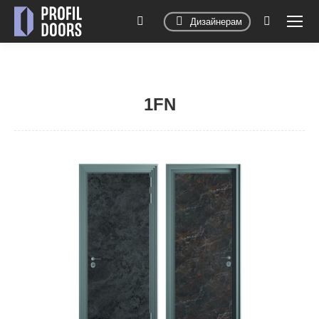
Дизайнерам
Поиск:
1FN
Вы здесь: