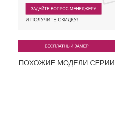
ЗАДАЙТЕ ВОПРОС МЕНЕДЖЕРУ
И ПОЛУЧИТЕ СКИДКУ!
БЕСПЛАТНЫЙ ЗАМЕР
ПОХОЖИЕ МОДЕЛИ СЕРИИ
18AV.O
21AV.O
47 909
47 909
₽
₽
1.7P.O
4AV.O