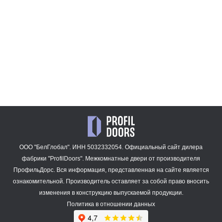
15 871
47 909
₽
₽
3AV.O
47 909
₽
ООО "БелГлобал". ИНН 5032332054. Официальный сайт дилера
фабрики "ProfilDoors".
Межкомнатные двери
от производителя
ПрофильДорс. Вся информация, представленная на сайте является
ознакомительной. Производитель оставляет за собой право вносить
изменения в конструкцию выпускаемой продукции.
Политика в отношении данных