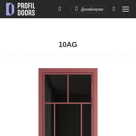
Дизайнерам
Поиск:
10AG
Вы здесь: