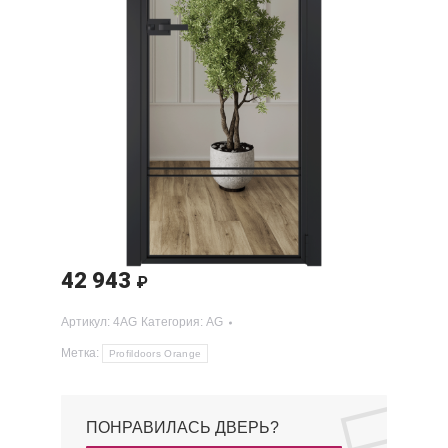
42 943
₽
Артикул:
4AG
Категория:
AG
Метка:
Profildoors Orange
ПОНРАВИЛАСЬ ДВЕРЬ?