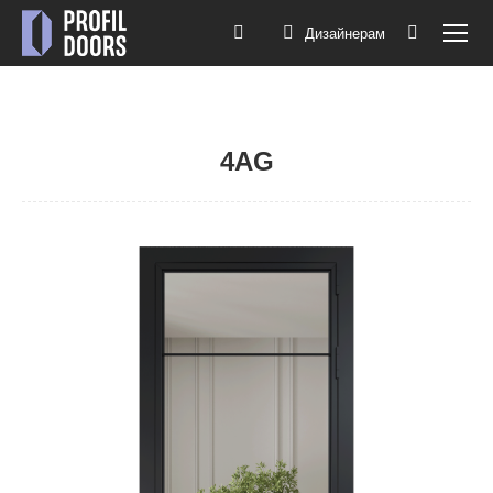
Дизайнерам
Поиск:
4AG
Вы здесь: