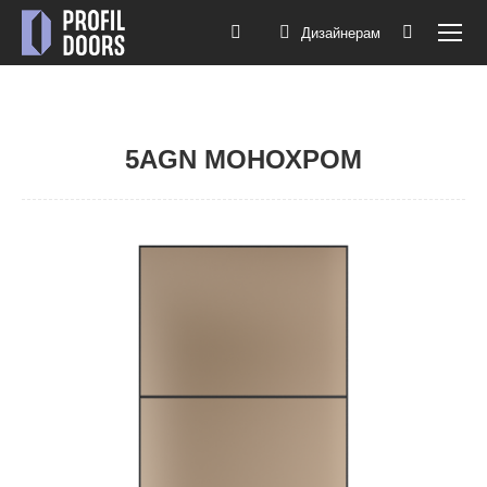
Дизайнерам
Поиск:
5AGN МОНОХРОМ
Вы здесь: