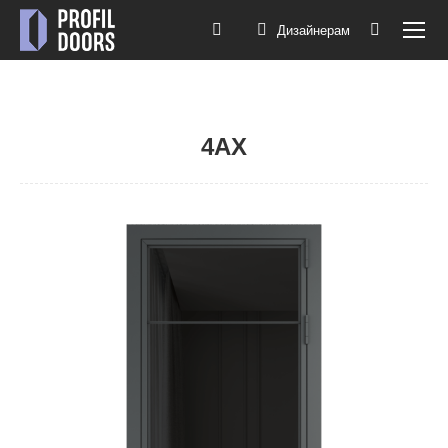
Дизайнерам
Поиск:
4AX
Вы здесь: