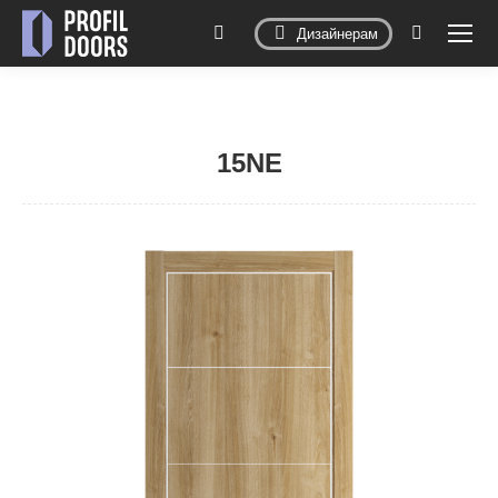
Дизайнерам
Поиск:
15NE
Вы здесь: