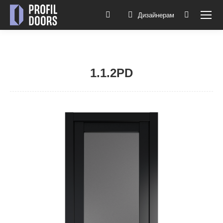
Дизайнерам
Поиск:
1.1.2PD
Вы здесь: