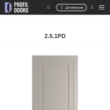
Дизайнерам
Поиск:
2.5.1PD
Вы здесь: