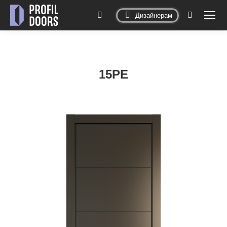
Дизайнерам
Поиск:
15PE
Вы здесь: