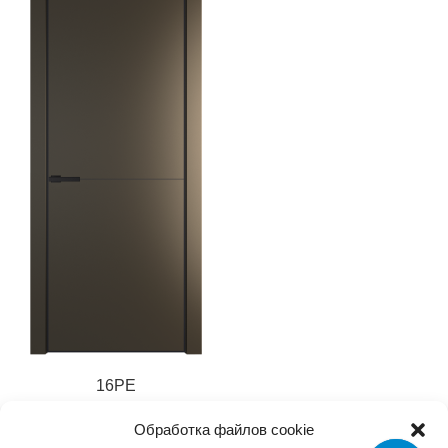
16PE
27 929
₽
Обработка файлов cookie