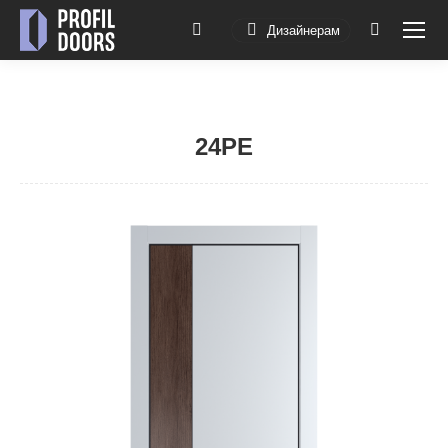
Дизайнерам
Поиск:
24PE
Вы здесь: