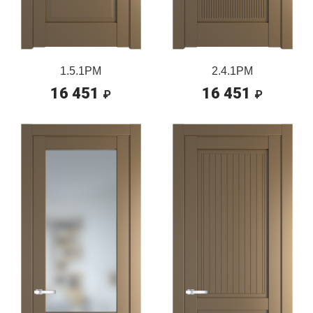
1.5.1PM
2.4.1PM
16 451
16 451
₽
₽