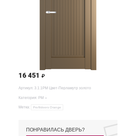
16 451
₽
Артикул:
3.1.1PM Цвет-Перламутр золото
Категория:
PM
Метка:
Profildoors Orange
ПОНРАВИЛАСЬ ДВЕРЬ?