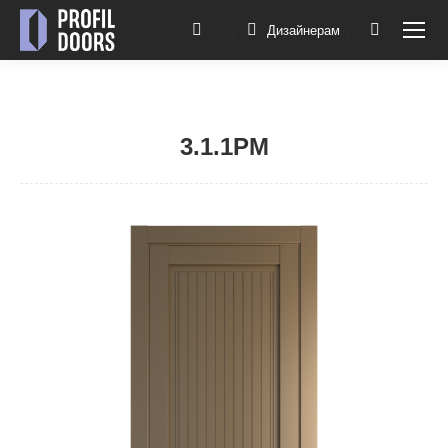
Дизайнерам
Поиск:
3.1.1PM
Вы здесь: