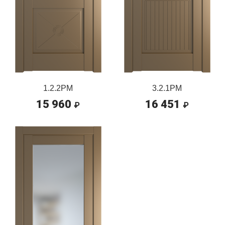
1.2.2PM
3.2.1PM
15 960
16 451
₽
₽