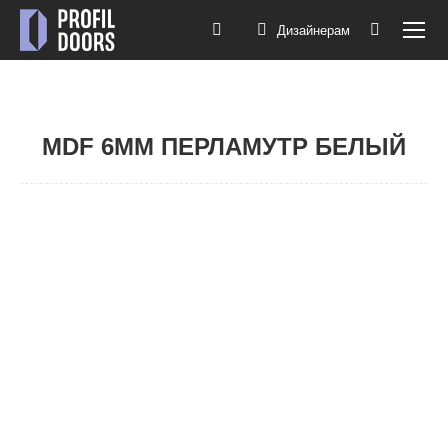
Дизайнерам
Поиск:
MDF 6ММ ПЕРЛАМУТР БЕЛЫЙ
Вы здесь:
1F
1I