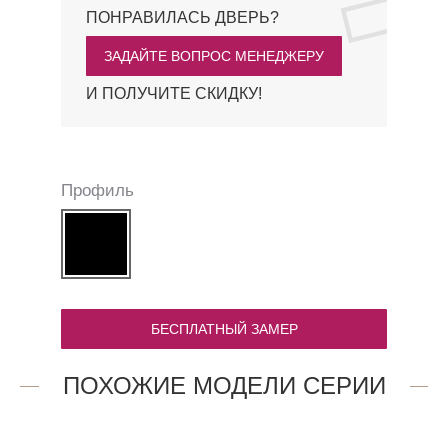
ПОНРАВИЛАСЬ ДВЕРЬ?
ЗАДАЙТЕ ВОПРОС МЕНЕДЖЕРУ
И ПОЛУЧИТЕ СКИДКУ!
Профиль
БЕСПЛАТНЫЙ ЗАМЕР
ПОХОЖИЕ МОДЕЛИ СЕРИИ