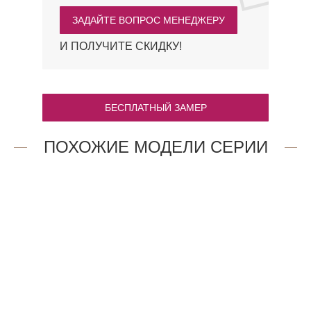
ЗАДАЙТЕ ВОПРОС МЕНЕДЖЕРУ
И ПОЛУЧИТЕ СКИДКУ!
БЕСПЛАТНЫЙ ЗАМЕР
ПОХОЖИЕ МОДЕЛИ СЕРИИ
2AX.O
1.12P.O
47 909
16 891
₽
₽
21AV.O
22AV.O