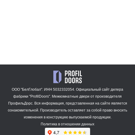
47 909
47 909
₽
₽
1.9P.O
15 137
₽
ООО "БелГлобал". ИНН 5032332054. Официальный сайт дилера
фабрики "ProfilDoors".
Межкомнатные двери
от производителя
ПрофильДорс. Вся информация, представленная на сайте является
ознакомительной. Производитель оставляет за собой право вносить
изменения в конструкцию выпускаемой продукции.
Политика в отношении данных