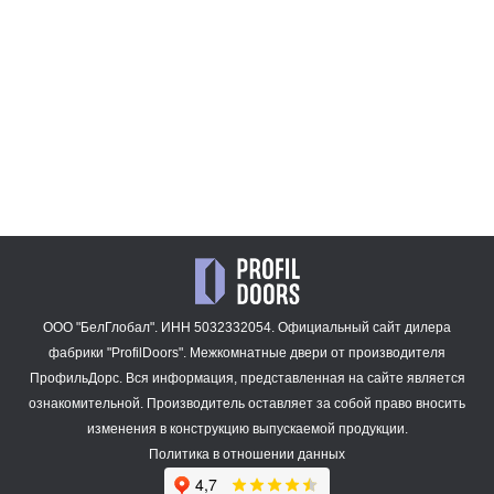
47 909
47 909
₽
₽
1.4P.O
13 668
₽
ООО "БелГлобал". ИНН 5032332054. Официальный сайт дилера
фабрики "ProfilDoors".
Межкомнатные двери
от производителя
ПрофильДорс. Вся информация, представленная на сайте является
ознакомительной. Производитель оставляет за собой право вносить
изменения в конструкцию выпускаемой продукции.
Политика в отношении данных