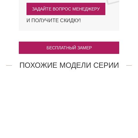
ЗАДАЙТЕ ВОПРОС МЕНЕДЖЕРУ
И ПОЛУЧИТЕ СКИДКУ!
БЕСПЛАТНЫЙ ЗАМЕР
ПОХОЖИЕ МОДЕЛИ СЕРИИ
21AV.O
14AV.O
47 909
47 909
₽
₽
3AV.O
13AV.O