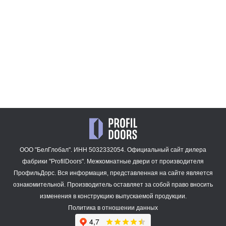
47 909
43 780
₽
₽
3AX.O
47 909
₽
ООО "БелГлобал". ИНН 5032332054. Официальный сайт дилера
фабрики "ProfilDoors".
Межкомнатные двери
от производителя
ПрофильДорс. Вся информация, представленная на сайте является
ознакомительной. Производитель оставляет за собой право вносить
изменения в конструкцию выпускаемой продукции.
Политика в отношении данных