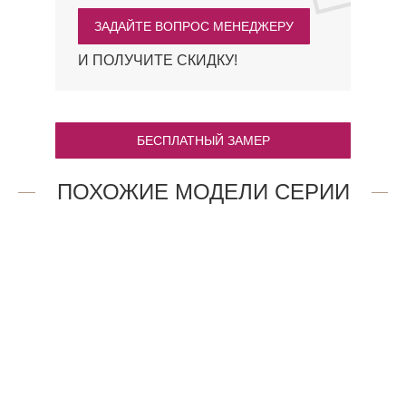
ЗАДАЙТЕ ВОПРОС МЕНЕДЖЕРУ
И ПОЛУЧИТЕ СКИДКУ!
БЕСПЛАТНЫЙ ЗАМЕР
ПОХОЖИЕ МОДЕЛИ СЕРИИ
1.9P.O
4AV.O
15 137
47 909
₽
₽
2AV.O
1AV.O