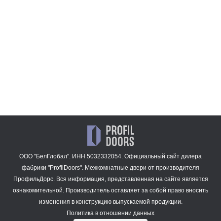
47 909
13 668
₽
₽
1AX.O
43 780
₽
ООО "БелГлобал". ИНН 5032332054. Официальный сайт дилера
фабрики "ProfilDoors".
Межкомнатные двери
от производителя
ПрофильДорс. Вся информация, представленная на сайте является
ознакомительной. Производитель оставляет за собой право вносить
изменения в конструкцию выпускаемой продукции.
Политика в отношении данных