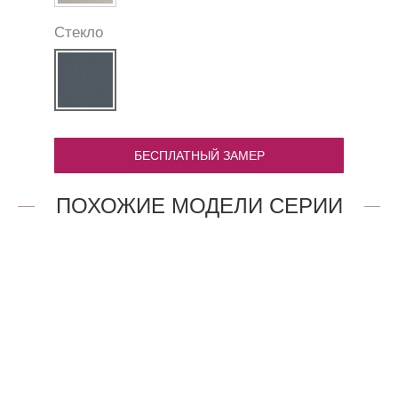
Стекло
БЕСПЛАТНЫЙ ЗАМЕР
ПОХОЖИЕ МОДЕЛИ СЕРИИ
14AV.O
2AX.O
47 909
47 909
₽
₽
13AV.O
1.4P.O