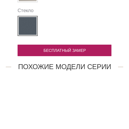
Стекло
БЕСПЛАТНЫЙ ЗАМЕР
ПОХОЖИЕ МОДЕЛИ СЕРИИ
1.1P.O
2AX.O
13 668
47 909
₽
₽