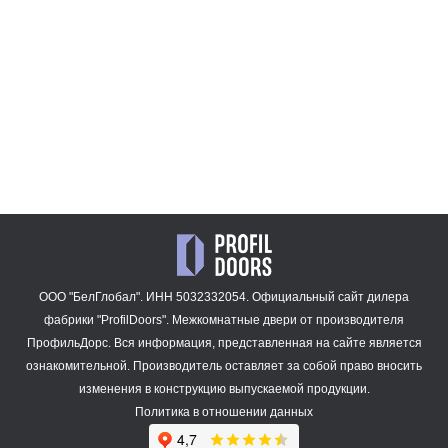
16 891
47 909
₽
₽
1.2P.O
13 668
₽
ООО "БелГлобал". ИНН 5032332054. Официальный сайт дилера
фабрики "ProfilDoors".
Межкомнатные двери
от производителя
ПрофильДорс. Вся информация, представленная на сайте является
ознакомительной. Производитель оставляет за собой право вносить
изменения в конструкцию выпускаемой продукции.
Политика в отношении данных