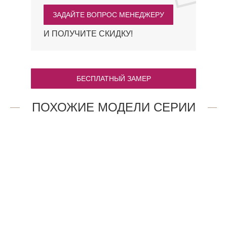
ЗАДАЙТЕ ВОПРОС МЕНЕДЖЕРУ
И ПОЛУЧИТЕ СКИДКУ!
БЕСПЛАТНЫЙ ЗАМЕР
ПОХОЖИЕ МОДЕЛИ СЕРИИ
1AP.O
1.7P.O
36 760
15 871
₽
₽
1.12P.O
4AV.O