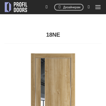
Дизайнерам
Поиск:
18NE
Вы здесь: