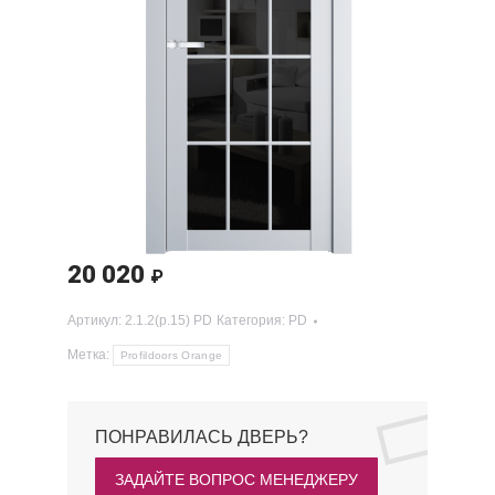
20 020
₽
Артикул:
2.1.2(р.15) PD
Категория:
PD
Метка:
Profildoors Orange
ПОНРАВИЛАСЬ ДВЕРЬ?
ЗАДАЙТЕ ВОПРОС МЕНЕДЖЕРУ