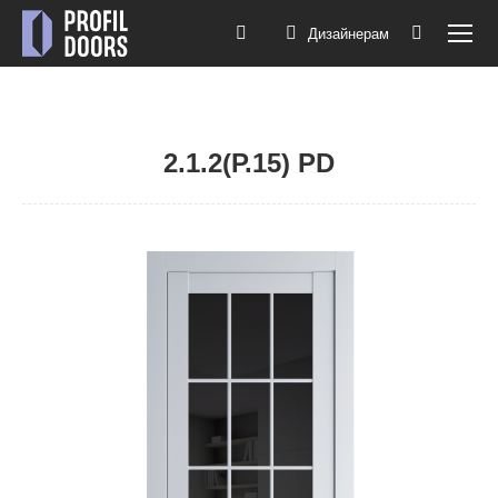
Дизайнерам
Поиск:
2.1.2(Р.15) PD
Вы здесь: