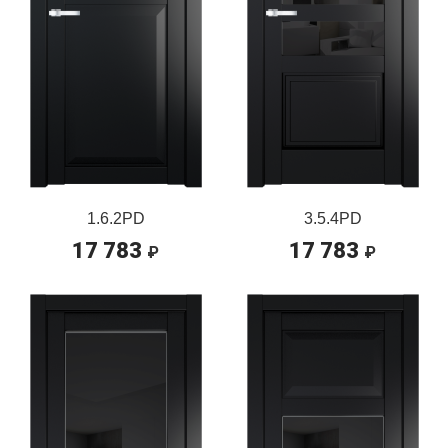
1.6.2PD
3.5.4PD
17 783
17 783
₽
₽