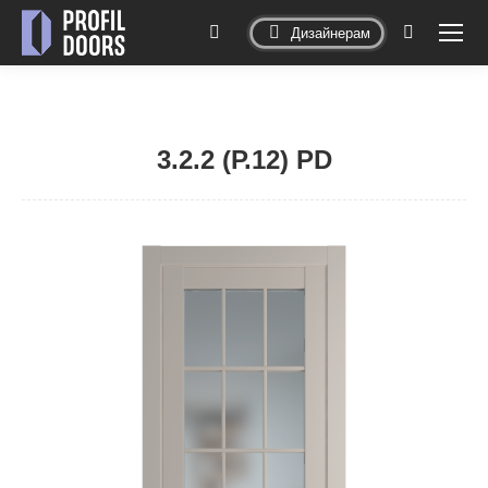
Дизайнерам
Поиск:
3.2.2 (Р.12) PD
Вы здесь: