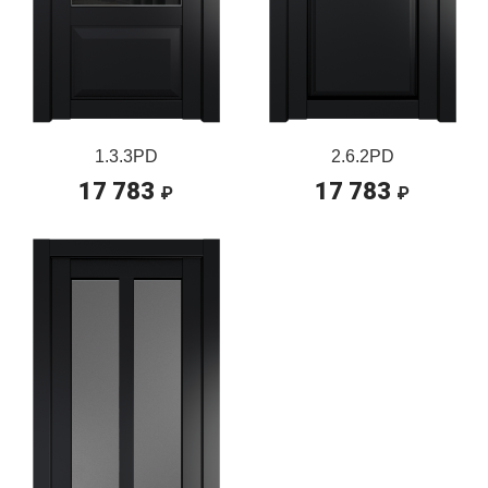
1.3.3PD
2.6.2PD
17 783
17 783
₽
₽