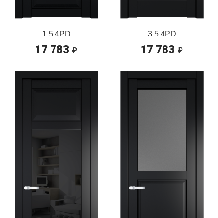
1.5.4PD
3.5.4PD
17 783
17 783
₽
₽