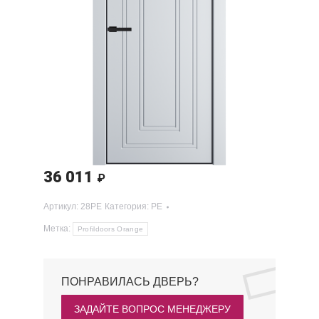
36 011
₽
Артикул:
28PE
Категория:
PE
Метка:
Profildoors Orange
ПОНРАВИЛАСЬ ДВЕРЬ?
ЗАДАЙТЕ ВОПРОС МЕНЕДЖЕРУ