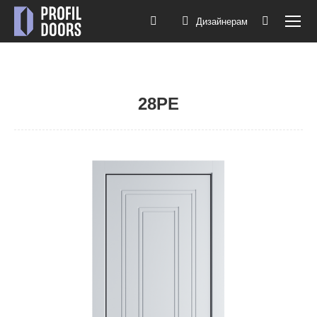
Дизайнерам
Поиск:
28PE
Вы здесь: