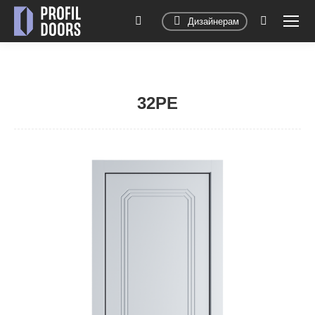
Дизайнерам
Поиск:
32PE
Вы здесь: