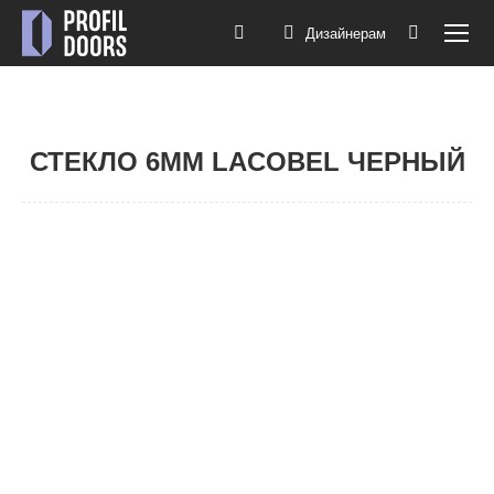
Дизайнерам
Поиск:
СТЕКЛО 6ММ LACOBEL ЧЕРНЫЙ
Вы здесь:
1F
1I